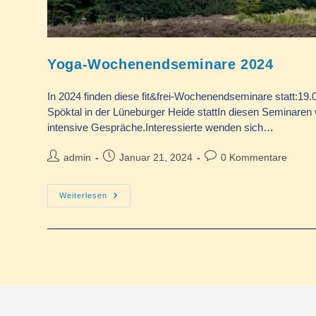
Yoga-Wochenendseminare 2024
In 2024 finden diese fit&frei-Wochenendseminare statt:19.0
Spöktal in der Lüneburger Heide stattIn diesen Seminaren 
intensive Gespräche.Interessierte wenden sich…
Beitrags-
Beitrag
Beitrags-
admin
Januar 21, 2024
0 Kommentare
Autor:
veröffentlicht:
Kommentare:
Yoga-
Weiterlesen
Wochenendseminare
2024