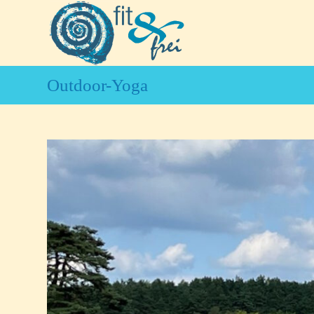
Zum
Inhalt
springen
Outdoor-Yoga