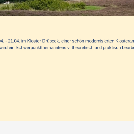
4. - 21.04. im Kloster Drübeck, einer schön modernisierten Klosteranl
wird ein Schwerpunktthema intensiv, theoretisch und praktisch bearbe