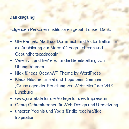
Danksagung
Folgenden Personen/Institutionen gebührt unser Dank:
Ute Pannek, Matthias Dommnich und Victor Ballion für
die Ausbildung zur Marma®-Yoga-Lehrerin und
Gesundheitspädagogin
Verein „fit und frei“ e.V. für die Bereitstellung von
Übungsräumen
Nick für das OceanWP Theme by WordPress
Klaus Nitsche für Rat und Tipps beim Seminar
„Grundlagen der Erstellung von Webseiten“ der VHS
Lüneburg
www.jurarat.de für die Vorlage für dies Impressum
Georg Gehrenkemper für Web-Design und Umsetzung
unseren Yoginis und Yogis für die regelmäßige
Inspiration