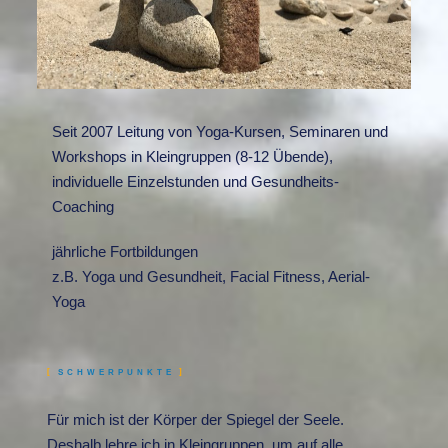
Seit 2007 Leitung von Yoga-Kursen, Seminaren und
Workshops in Kleingruppen (8-12 Übende),
individuelle Einzelstunden und Gesundheits-
Coaching
jährliche Fortbildungen
z.B. Yoga und Gesundheit, Facial Fitness, Aerial-
Yoga
SCHWERPUNKTE
Für mich ist der Körper der Spiegel der Seele.
Deshalb lehre ich in Kleingruppen, um auf alle