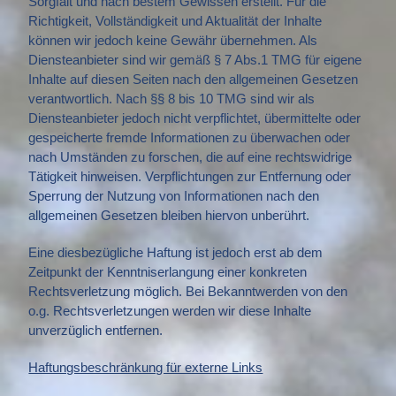
Sorgfalt und nach bestem Gewissen erstellt. Für die
Richtigkeit, Vollständigkeit und Aktualität der Inhalte
können wir jedoch keine Gewähr übernehmen. Als
Diensteanbieter sind wir gemäß § 7 Abs.1 TMG für eigene
Inhalte auf diesen Seiten nach den allgemeinen Gesetzen
verantwortlich. Nach §§ 8 bis 10 TMG sind wir als
Diensteanbieter jedoch nicht verpflichtet, übermittelte oder
gespeicherte fremde Informationen zu überwachen oder
nach Umständen zu forschen, die auf eine rechtswidrige
Tätigkeit hinweisen. Verpflichtungen zur Entfernung oder
Sperrung der Nutzung von Informationen nach den
allgemeinen Gesetzen bleiben hiervon unberührt.
Eine diesbezügliche Haftung ist jedoch erst ab dem
Zeitpunkt der Kenntniserlangung einer konkreten
Rechtsverletzung möglich. Bei Bekanntwerden von den
o.g. Rechtsverletzungen werden wir diese Inhalte
unverzüglich entfernen.
Haftungsbeschränkung für externe Links