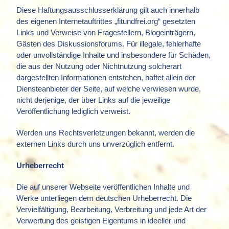
Diese Haftungsausschlusserklärung gilt auch innerhalb
des eigenen Internetauftrittes „fitundfrei.org“ gesetzten
Links und Verweise von Fragestellern, Blogeinträgern,
Gästen des Diskussionsforums. Für illegale, fehlerhafte
oder unvollständige Inhalte und insbesondere für Schäden,
die aus der Nutzung oder Nichtnutzung solcherart
dargestellten Informationen entstehen, haftet allein der
Diensteanbieter der Seite, auf welche verwiesen wurde,
nicht derjenige, der über Links auf die jeweilige
Veröffentlichung lediglich verweist.
Werden uns Rechtsverletzungen bekannt, werden die
externen Links durch uns unverzüglich entfernt.
Urheberrecht
Die auf unserer Webseite veröffentlichen Inhalte und
Werke unterliegen dem deutschen Urheberrecht. Die
Vervielfältigung, Bearbeitung, Verbreitung und jede Art der
Verwertung des geistigen Eigentums in ideeller und